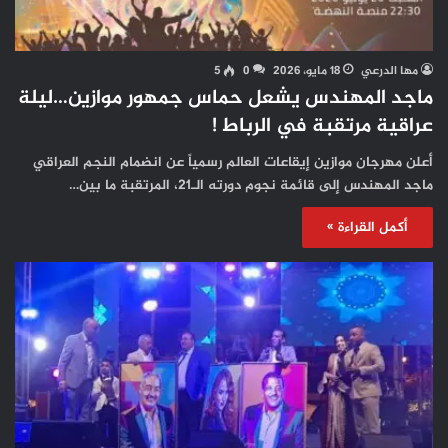
مها الدرعي
18 مايو، 2026
0
5
ماجد المهندس يشعل حماس جمهور موازين…ليلة
عراقية مرتقبة في الرباط !
أعلن مهرجان موازين إيقاعات العالم رسمياً عن انضمام النجم العراقي
ماجد المهندس إلى قائمة نجوم دورته الـ21، المرتقبة ما بين…
أكمل القراءة »