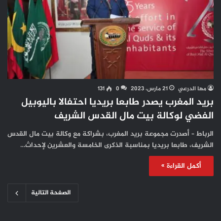
مها الدرعي
21 مارس، 2023
0
131
بريد المغرب يصدر طابعا بريديا احتفالا باليوبيل
الفضي لوكالة بيت مال القدس الشريف
الرباط – أصدرت مجموعة بريد المغرب، بشراكة مع وكالة بيت مال القدس
الشريف، طابعا بريديا بمناسبة الذكرى الخامسة والعشرين لإحداث…
أكمل القراءة »
الصفحة التالية