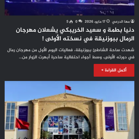
مها الدرعي
17 مايو، 2026
0
5
دنيا بطمة و سعيد الخريبكي يشعلان مهرجان
الرمال ببوزنيقة في نسخته الأولى !
شهدت ساحة الشاطئ ببوزنيقة، فعاليات اليوم الأول من مهرجان رمال
في دورته الأولى، وسط أجواء احتفالية ساحرة أبهرت الزوار من…
أكمل القراءة »