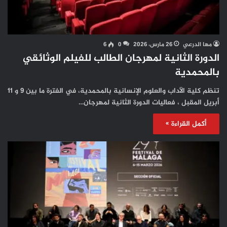
مها الدرعي
26 مارس، 2026
0
6
الدورة الثانية لمهرجان الطالب للفيلم الوثائقي
بالمحمدية
تنظم كلية الآداب والعلوم الإنسانية بالمحمدية، في الفترة ما بين 9 و 11
أبريل المقبل ، فعاليات الدورة الثانية لمهرجان…
أكمل القراءة »