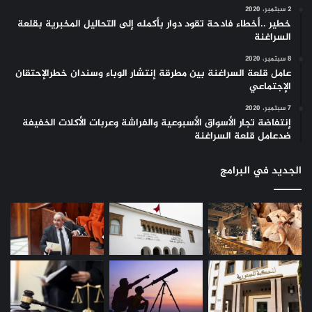
2 سبتمبر، 2020
خطير ..أخطاء فادحة تقود دوار بأكمله إلى التحاليل المخبرية بقلعة
السراغنة
8 سبتمبر، 2020
عامل قلعة السراغنة بين مطرقة إنتشار الوباء وسندان خطرالإحتقان
الإجتماعي
7 سبتمبر، 2020
إنتفاضة تجار الأسواق الأسبوعية والفراشة وعربات الأكلات الخفيفة
ضدعامل قلعة السراغنة
الجديد في البرامج