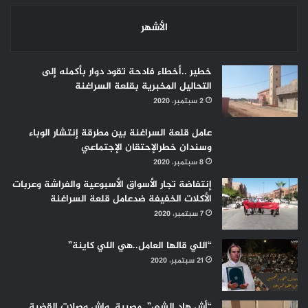
الأشهر
خطير ..أخطاء فادحة تقود دوار بأكمله إلى
التحاليل المخبرية بقلعة السراغنة
2 سبتمبر، 2020
عامل قلعة السراغنة بين مطرقة إنتشار الوباء
وسندان خطرالإحتقان الإجتماعي
8 سبتمبر، 2020
إنتفاضة تجار الأسواق الأسبوعية والفراشة وعربات
الأكلات الخفيفة ضدعامل قلعة السراغنة
7 سبتمبر، 2020
“اللي قالها العامل..هي اللي كاينة”
21 سبتمبر، 2020
“أش هاد الشي”..مصيبة..واش وصلات القضية