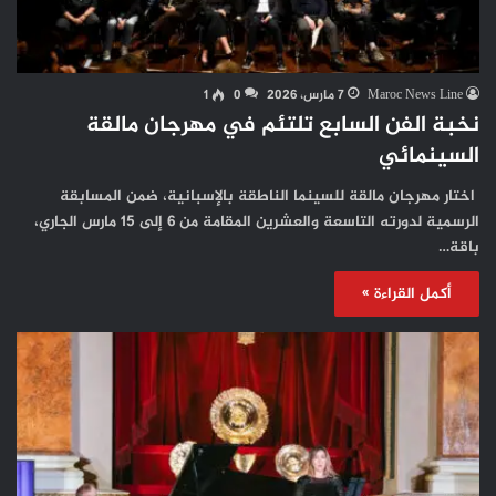
Maroc News Line
7 مارس، 2026
0
1
نخبة الفن السابع تلتئم في مهرجان مالقة
السينمائي
اختار مهرجان مالقة للسينما الناطقة بالإسبانية، ضمن المسابقة
الرسمية لدورته التاسعة والعشرين المقامة من 6 إلى 15 مارس الجاري،
باقة…
أكمل القراءة »